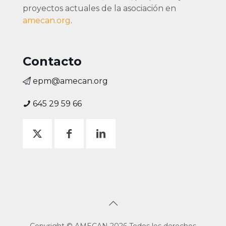
proyectos actuales de la asociación en
amecan.org
.
Contacto
epm@amecan.org
645 29 59 66