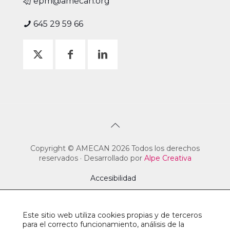
epm@amecan.org
645 29 59 66
Copyright © AMECAN 2026 Todos los derechos
reservados · Desarrollado por
Alpe Creativa
Accesibilidad
Sitemap
Este sitio web utiliza cookies propias y de terceros
Aviso legal
para el correcto funcionamiento, análisis de la